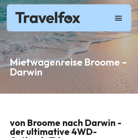
Über 
Mietwagenreise Broome –
Darwin
von Broome nach Darwin -
der ultimative 4WD-