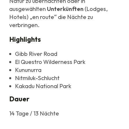
Natur zu übernachten oder in
ausgewählten
Unterkünften
(Lodges,
Hotels) „en route“ die Nächte zu
verbringen.
Highlights
Gibb River Road
El Questro Wilderness Park
Kununurra
Nitmiluk-Schlucht
Kakadu National Park
Dauer
14 Tage / 13 Nächte