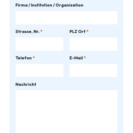
Firma / Institution / Organisation
Strasse, Nr.
*
PLZ Ort
*
Telefon
*
E-Mail
*
Bitte lasse dieses Feld leer.
Nachricht